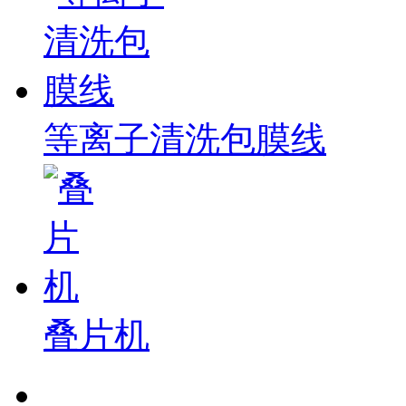
等离子清洗包膜线
叠片机