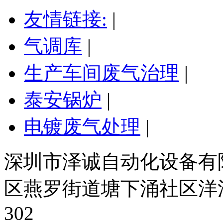
友情链接:
|
气调库
|
生产车间废气治理
|
泰安锅炉
|
电镀废气处理
|
深圳市泽诚自动化设备有限
区燕罗街道塘下涌社区洋
302