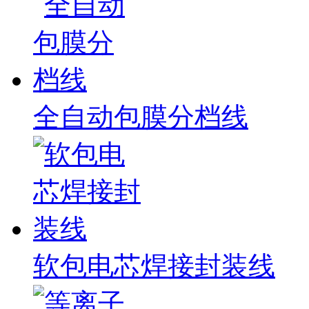
全自动包膜分档线
软包电芯焊接封装线