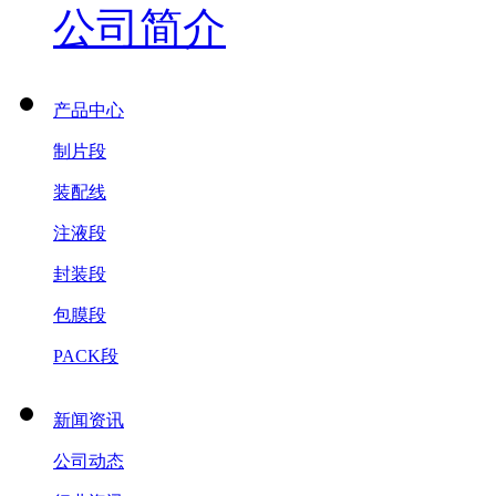
公司简介
产品中心
制片段
装配线
注液段
封装段
包膜段
PACK段
新闻资讯
公司动态