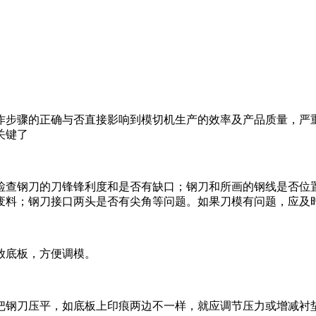
作步骤的正确与否直接影响到模切机生产的效率及产品质量，严
关键了
查钢刀的刀锋锋利度和是否有缺口；钢刀和所画的钢线是否位置
废料；钢刀接口两头是否有尖角等问题。如果刀模有问题，应及
放底板，方便调模。
钢刀压平，如底板上印痕两边不一样，就应调节压力或增减衬垫