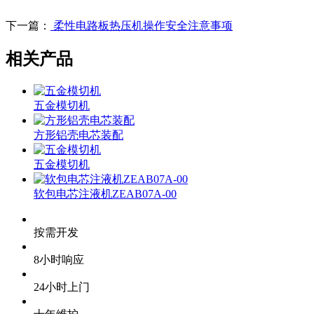
下一篇：
柔性电路板热压机操作安全注意事项
相关产品
五金模切机
方形铝壳电芯装配
五金模切机
软包电芯注液机ZEAB07A-00
按需开发
8小时响应
24小时上门