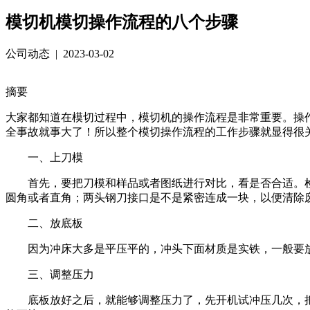
模切机模切操作流程的八个步骤
公司动态
|
2023-03-02
摘要
大家都知道在模切过程中，模切机的操作流程是非常重要。操
全事故就事大了！所以整个模切操作流程的工作步骤就显得很
一、上刀模
首先，要把刀模和样品或者图纸进行对比，看是否合适。检
圆角或者直角；两头钢刀接口是不是紧密连成一块，以便清除
二、放底板
因为冲床大多是平压平的，冲头下面材质是实铁，一般要
三、调整压力
底板放好之后，就能够调整压力了，先开机试冲压几次，把