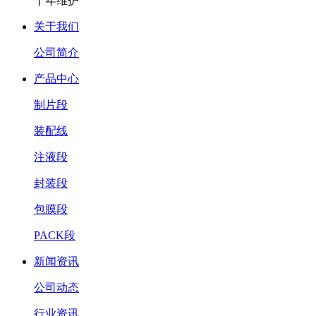
十年维护
关于我们
公司简介
产品中心
制片段
装配线
注液段
封装段
包膜段
PACK段
新闻资讯
公司动态
行业资讯