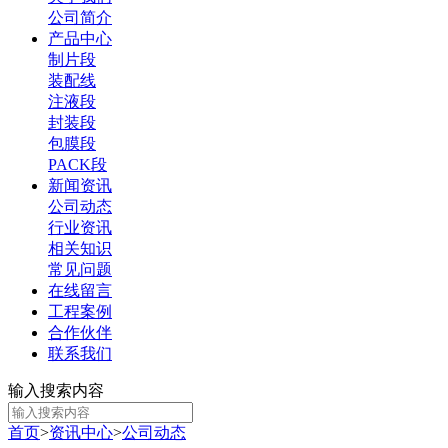
公司简介
产品中心
制片段
装配线
注液段
封装段
包膜段
PACK段
新闻资讯
公司动态
行业资讯
相关知识
常见问题
在线留言
工程案例
合作伙伴
联系我们
输入搜索内容
首页
>
资讯中心
>
公司动态