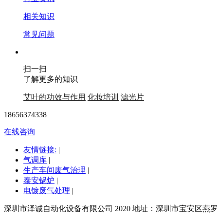
相关知识
常见问题
扫一扫
了解更多的知识
艾叶的功效与作用
化妆培训
滤光片
18656374338
在线咨询
友情链接:
|
气调库
|
生产车间废气治理
|
泰安锅炉
|
电镀废气处理
|
深圳市泽诚自动化设备有限公司 2020 地址：深圳市宝安区燕