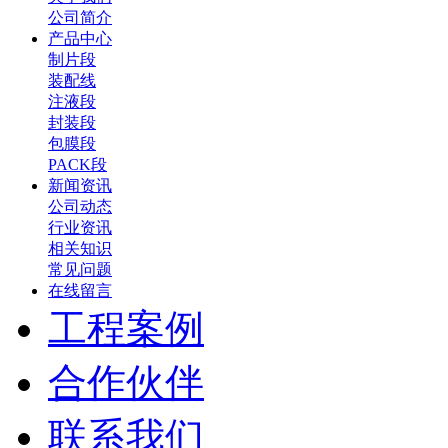
公司简介
产品中心
制片段
装配线
注液段
封装段
包膜段
PACK段
新闻资讯
公司动态
行业资讯
相关知识
常见问题
在线留言
工程案例
合作伙伴
联系我们