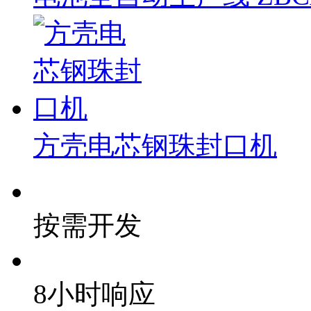
方壳电芯钢珠封口机
按需开发
8小时响应