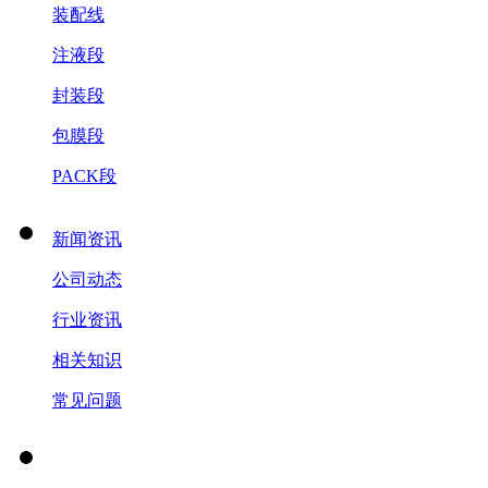
装配线
注液段
封装段
包膜段
PACK段
新闻资讯
公司动态
行业资讯
相关知识
常见问题