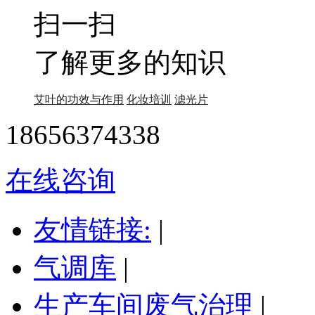
扫一扫
了解更多的知识
艾叶的功效与作用
化妆培训
滤光片
18656374338
在线咨询
友情链接:
|
气调库
|
生产车间废气治理
|