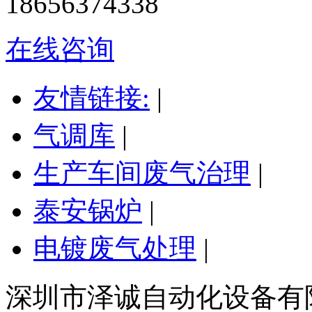
18656374338
在线咨询
友情链接:
|
气调库
|
生产车间废气治理
|
泰安锅炉
|
电镀废气处理
|
深圳市泽诚自动化设备有限