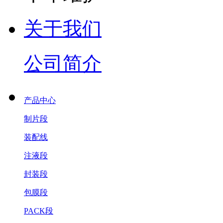
关于我们
公司简介
产品中心
制片段
装配线
注液段
封装段
包膜段
PACK段