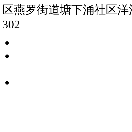
区燕罗街道塘下涌社区洋
302